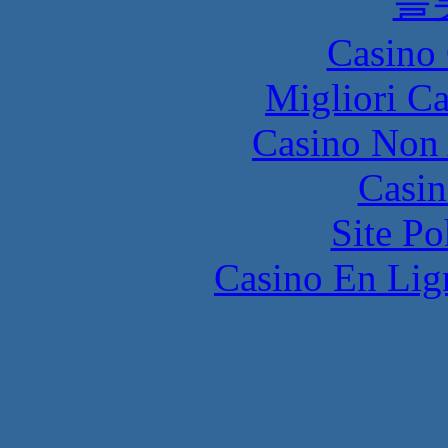
슬
Casino 
Migliori 
Casino Non
Casin
Site P
Casino En Lign