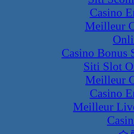
Casino E
Meilleur 
Onli
Casino Bonus 
Siti Slot 
Meilleur 
Casino E
Meilleur Liv
Casin