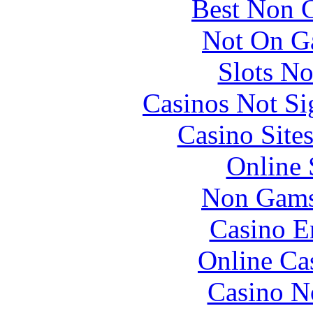
Best Non 
Not On G
Slots N
Casinos Not S
Casino Site
Online 
Non Gams
Casino E
Online Ca
Casino N