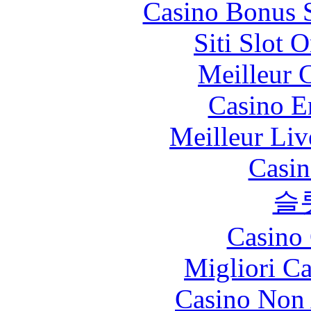
Casino Bonus 
Siti Slot 
Meilleur 
Casino E
Meilleur Liv
Casin
슬
Casino 
Migliori 
Casino Non