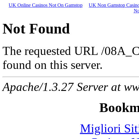
UK Online Casinos Not On Gamstop
UK Non Gamstop Casin
No
Not Found
The requested URL /08A_
found on this server.
Apache/1.3.27 Server at w
Bookm
Migliori Si